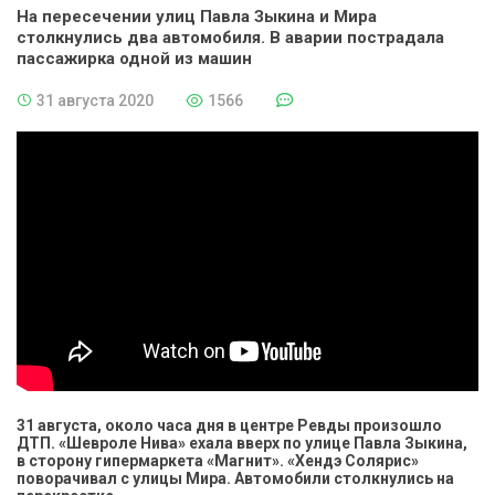
На пересечении улиц Павла Зыкина и Мира
столкнулись два автомобиля. В аварии пострадала
пассажирка одной из машин
31 августа 2020
1566
31 августа, около часа дня в центре Ревды произошло
ДТП. «Шевроле Нива» ехала вверх по улице Павла Зыкина,
в сторону гипермаркета «Магнит». «Хендэ Солярис»
поворачивал с улицы Мира. Автомобили столкнулись на